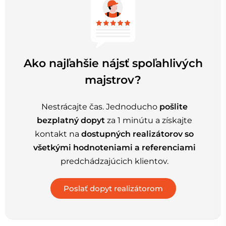
Ako najľahšie nájsť spoľahlivých
majstrov?
Nestrácajte čas. Jednoducho
pošlite
bezplatný dopyt
za 1 minútu a získajte
kontakt na
dostupných realizátorov so
všetkými hodnoteniami a referenciami
predchádzajúcich klientov.