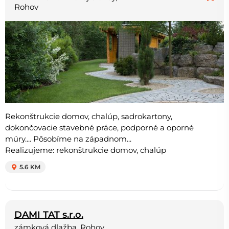
Rohov
Rekonštrukcie domov, chalúp, sadrokartony,
dokončovacie stavebné práce, podporné a oporné
múry.... Pôsobíme na západnom...
Realizujeme: rekonštrukcie domov, chalúp
5.6 KM
DAMI TAT s.r.o.
zámková dlažba, Rohov