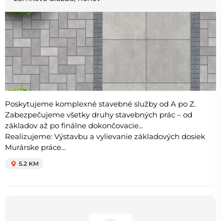
Poskytujeme komplexné stavebné služby od A po Z.
Zabezpečujeme všetky druhy stavebných prác – od
základov až po finálne dokončovacie...
Realizujeme: Výstavbu a vylievanie základových dosiek
Murárske práce...
5.2 KM