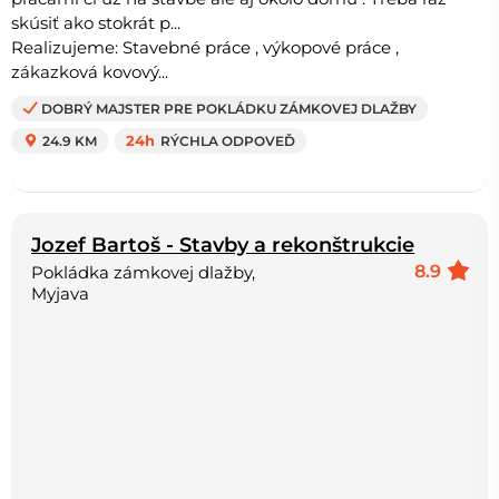
skúsiť ako stokrát p...
Realizujeme: Stavebné práce , výkopové práce ,
zákazková kovový...
DOBRÝ MAJSTER PRE POKLÁDKU ZÁMKOVEJ DLAŽBY
24.9 KM
24h
RÝCHLA ODPOVEĎ
Jozef Bartoš - Stavby a rekonštrukcie
8.9
Pokládka zámkovej dlažby,
Myjava