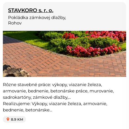
STAVKORO s. r. o.
Pokládka zámkovej dlažby,
Rohov
Rôzne stavebné práce: výkopy, viazanie železa,
armovanie, bednenie, betonárske práce, murovanie,
sadrokartóny, zámkové dlažby,...
Realizujeme: Výkopy, viazanie železa, armovanie,
bednenie, betonárske...
8.9 KM