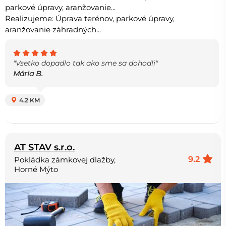
parkové úpravy, aranžovanie...
Realizujeme: Úprava terénov, parkové úpravy,
aranžovanie záhradných...
"Vsetko dopadlo tak ako sme sa dohodli"
Mária B.
4.2 KM
AT STAV s.r.o.
9.2
Pokládka zámkovej dlažby,
Horné Mýto