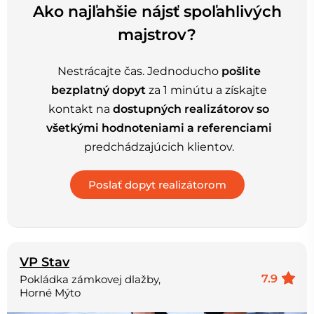
Ako najľahšie nájsť spoľahlivých
majstrov?
Nestrácajte čas. Jednoducho
pošlite
bezplatný dopyt
za 1 minútu a získajte
kontakt na
dostupných realizátorov so
všetkými hodnoteniami a referenciami
predchádzajúcich klientov.
VP Stav
7.9
Pokládka zámkovej dlažby,
Horné Mýto