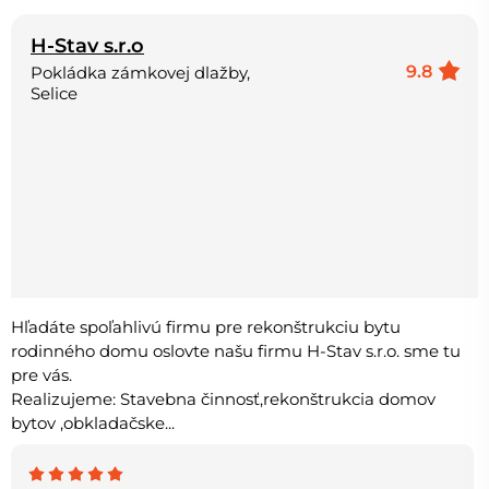
H-Stav s.r.o
9.8
Pokládka zámkovej dlažby,
Selice
Hľadáte spoľahlivú firmu pre rekonštrukciu bytu
rodinného domu oslovte našu firmu H-Stav s.r.o. sme tu
pre vás.
Realizujeme: Stavebna činnosť,rekonštrukcia domov
bytov ,obkladačske...