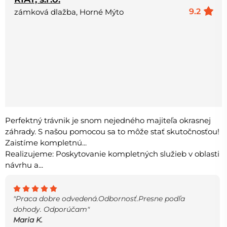
9.2
zámková dlažba, Horné Mýto
Perfektný trávnik je snom nejedného majiteľa okrasnej
záhrady. S našou pomocou sa to môže stať skutočnosťou!
Zaistíme kompletnú...
Realizujeme: Poskytovanie kompletných služieb v oblasti
návrhu a...
"Praca dobre odvedená.Odbornosť.Presne podľa
dohody. Odporúčam"
Maria K.