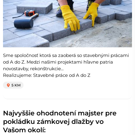
Sme spoločnosť ktorá sa zaoberá so stavebnými prácami
od A do Z. Medzi našimi projektami hľavne patria
novostavby, rekonštrukcie...
Realizujeme: Stavebné práce od A do Z
5 KM
Najvyššie ohodnotení majster pre
pokládku zámkovej dlažby vo
Vašom okolí: