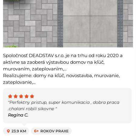
Spoločnosť DEADSTAV s.r.o. je na trhu od roku 2020 a
aktívne sa zaoberá výstavbou domov na kľúč,
murovaním, zateplovaním,...
Realizujeme: domy na kľúč, novostavba, murovanie,
zateplovanie,...
"Perfektny pristup, super komunikacia , dobra praca
.chalani robili sikovne "
Regina C.
23.9 KM
6+
ROKOV PRAXE