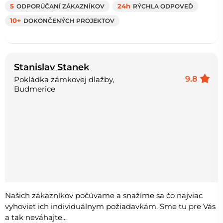
5
ODPORÚČANÍ ZÁKAZNÍKOV
24h
RÝCHLA ODPOVEĎ
10+
DOKONČENÝCH PROJEKTOV
Stanislav Stanek
9.8
Pokládka zámkovej dlažby,
Budmerice
Našich zákazníkov počúvame a snažíme sa čo najviac
vyhovieť ich individuálnym požiadavkám. Sme tu pre Vás
a tak neváhajte...