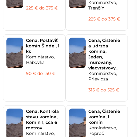
Kominárstvo,
225 € do 375 €
Trenčín
225 € do 375 €
Cena, Postaviť
Cena, Cistenie
komín Šindel, 1
a udrzba
ks
komina,
Kominárstvo,
Jeden,
Habovka
murovaný,
viacvrstvovy...
90 € do 150 €
Kominárstvo,
Prievidza
315 € do 525 €
Cena, Kontrola
Cena, Čistenie
stavu komina,
komína, 1
Komin 1, cca 6
komín
metrov
Kominárstvo,
Kominárstvo,
Poproč