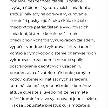
požiarnu bezpečnosť, zlepšujú zdravie,
zvyšujú účinnosť vykurovacích zariadení a
znižujú náklady na opravy a vykurovanie.
Kominári poskytujú širokú škálu služieb,
medzi ktoré patria: čistenie vykurovacích
zariadení, čistenie komínov, čistenie
prieduchov, kontrola vykurovacích zariadení,
výpočet vhodnosti vykurovacích zariadení,
kontrola dymovodov, čistenie priemyselných
vykurovacích zariadení, meranie spalín,
odstraňovanie dechtových usadenín,
poradenstvo užívateľom, čistenie parných
kotlov, čistenie klimatizačných zariadení,
kominárske práce, rekonštrukcie komínov
atď. Je dôležité si uvedomiť, že nesmiete
brániť kominárovi vo vykonávaní jeho služieb,
inak sa dopúšťate priestupku, a môžete si