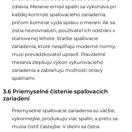
zdravia. Meranie emisií spalín sa vykonáva pri
každej kontrole spaľovacieho zariadenia,
pričom kominár vydá správu o meraní. Ak sa
zistia nezrovnalosti, používateľ ich odstráni v
stanovenej lehote. Staršie spaľovacie
zariadenia, ktoré nespĺňajú moderné normy,
musí prevádzkovateľ upraviť. Pravidelné
merania zlepšujú výkon vykurovacieho
zariadenia a zabraňujú možnosti otravy
spalinami.
3.6 Priemyselné čistenie spaľovacích
zariadení
Priemyselné spaľovacie zariadenia sú väčšie,
výkonnejšie, produkujú viac spalín, a preto sa
musia čistiť častejšie. V dielni sa čistia