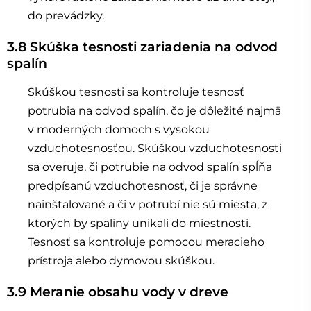
do prevádzky.
3.8 Skúška tesnosti zariadenia na odvod
spalín
Skúškou tesnosti sa kontroluje tesnosť
potrubia na odvod spalín, čo je dôležité najmä
v moderných domoch s vysokou
vzduchotesnosťou. Skúškou vzduchotesnosti
sa overuje, či potrubie na odvod spalín spĺňa
predpísanú vzduchotesnosť, či je správne
nainštalované a či v potrubí nie sú miesta, z
ktorých by spaliny unikali do miestnosti.
Tesnosť sa kontroluje pomocou meracieho
prístroja alebo dymovou skúškou.
3.9 Meranie obsahu vody v dreve