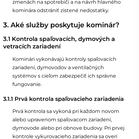
zmenách na spotrebiči a na návrh hlavného
kominára odstrániť zistené nedostatky.
3. Aké služby poskytuje kominár?
3.1 Kontrola spaľovacích, dymových a
vetracích zariadení
Kominári vykonávajú kontroly spaľovacích
zariadení, dymovodov a ventilačných
systémov s cieľom zabezpečiť ich správne
fungovanie.
3.1.1 Prvá kontrola spaľovacieho zariadenia
Prvá kontrola sa vykoná pri každom novom
alebo upravenom spaľovacom zariadení,
dymovode alebo pri obnove budovy. Pri prvej
kontrole vykurovacieho zariadenia sa overí