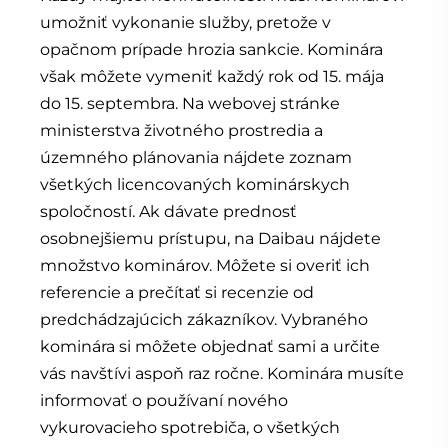
umožniť vykonanie služby, pretože v
opačnom prípade hrozia sankcie. Kominára
však môžete vymeniť každý rok od 15. mája
do 15. septembra. Na webovej stránke
ministerstva životného prostredia a
územného plánovania nájdete zoznam
všetkých licencovaných kominárskych
spoločností. Ak dávate prednosť
osobnejšiemu prístupu, na Daibau nájdete
množstvo kominárov. Môžete si overiť ich
referencie a prečítať si recenzie od
predchádzajúcich zákazníkov. Vybraného
kominára si môžete objednať sami a určite
vás navštívi aspoň raz ročne. Kominára musíte
informovať o používaní nového
vykurovacieho spotrebiča, o všetkých