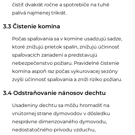
čistiť dvakrát ročne a spotrebiče na tuhé
palivá najmenej trikrát.
3.3 Čistenie komína
Počas spaľovania sa v komíne usadzujú sadze,
ktoré znižujú prietok spalín, znižujú účinnosť
spaľovacích zariadení a predstavujú
nebezpečenstvo požiaru. Pravidelné čistenie
komína aspoň raz počas vykurovacej sezóny
zvýši účinnosť spaľovania a zníži riziko požiaru.
3.4 Odstraňovanie nánosov dechtu
Usadeniny dechtu sa môžu hromadiť na
vnútornej strane dymovodov v dôsledku
nesprávne dimenzovaného dymovodu,
nedostatočného prívodu vzduchu,