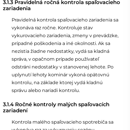
3.1.3 Pravidelná ročná kontrola spaľovacieho
zariadenia
Pravidelná kontrola spaľovacieho zariadenia sa
vykonáva raz ročne. Kontroluje stav
vykurovacieho zariadenia, zmeny v prevádzke,
prípadné poškodenia a iné okolnosti. Ak sa
nezistia žiadne nedostatky, vydá sa kladná
správa, v opačnom prípade používateľ
odstráni nedostatky v stanovenej lehote. Po
uplynutí lehoty kominár vykoná opätovnú
kontrolu, na základe ktorej vydá kladnú
správu alebo nariadi kontrolu.
3.1.4 Ročné kontroly malých spaľovacích
zariadení
Kontrola malého spaľovacieho spotrebiča sa
vykonáva raz za vykurovaciu sezónu.