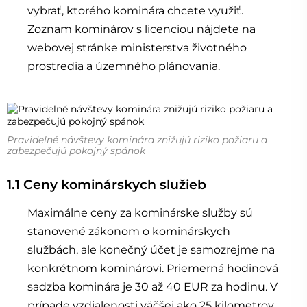
vybrať, ktorého kominára chcete využiť.
Zoznam kominárov s licenciou nájdete na
webovej stránke ministerstva životného
prostredia a územného plánovania.
Pravidelné návštevy kominára znižujú riziko požiaru a
zabezpečujú pokojný spánok
1.1 Ceny kominárskych služieb
Maximálne ceny za kominárske služby sú
stanovené zákonom o kominárskych
službách, ale konečný účet je samozrejme na
konkrétnom kominárovi. Priemerná hodinová
sadzba kominára je 30 až 40 EUR za hodinu. V
prípade vzdialenosti väčšej ako 25 kilometrov