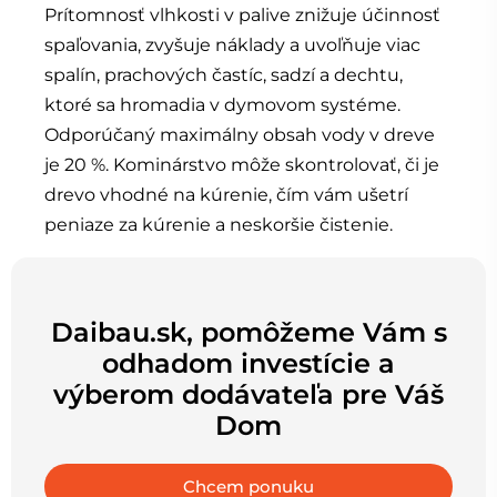
Prítomnosť vlhkosti v palive znižuje účinnosť
spaľovania, zvyšuje náklady a uvoľňuje viac
spalín, prachových častíc, sadzí a dechtu,
ktoré sa hromadia v dymovom systéme.
Odporúčaný maximálny obsah vody v dreve
je 20 %. Kominárstvo môže skontrolovať, či je
drevo vhodné na kúrenie, čím vám ušetrí
peniaze za kúrenie a neskoršie čistenie.
Daibau.sk, pomôžeme Vám s
odhadom investície a
výberom dodávateľa pre Váš
Dom
Chcem ponuku