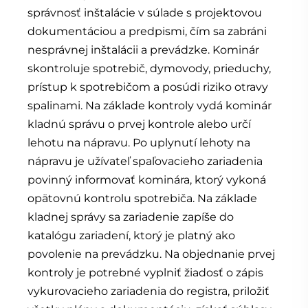
správnosť inštalácie v súlade s projektovou
dokumentáciou a predpismi, čím sa zabráni
nesprávnej inštalácii a prevádzke. Kominár
skontroluje spotrebič, dymovody, prieduchy,
prístup k spotrebičom a posúdi riziko otravy
spalinami. Na základe kontroly vydá kominár
kladnú správu o prvej kontrole alebo určí
lehotu na nápravu. Po uplynutí lehoty na
nápravu je užívateľ spaľovacieho zariadenia
povinný informovať kominára, ktorý vykoná
opätovnú kontrolu spotrebiča. Na základe
kladnej správy sa zariadenie zapíše do
katalógu zariadení, ktorý je platný ako
povolenie na prevádzku. Na objednanie prvej
kontroly je potrebné vyplniť žiadosť o zápis
vykurovacieho zariadenia do registra, priložiť