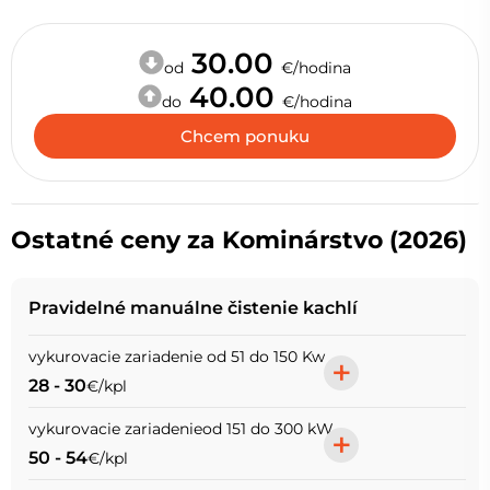
30.00
od
€/hodina
40.00
do
€/hodina
Chcem ponuku
Ostatné ceny za Kominárstvo (2026)
Pravidelné manuálne čistenie kachlí
vykurovacie zariadenie od 51 do 150 Kw
+
28 - 30
€/kpl
vykurovacie zariadenieod 151 do 300 kW
+
50 - 54
€/kpl