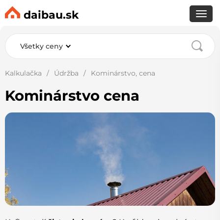
daibau.sk
Všetky ceny
Kalkulačka
Údržba
Kominárstvo, cena
Kominárstvo cena