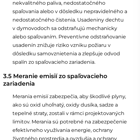
nekvalitného paliva, nedostatočného
spaľovania alebo v dôsledku nepravidelného a
nedostatočného čistenia. Usadeniny dechtu
v dymovodoch sa odstraňujú mechanicky
alebo spaľovaním. Preventívne odstraňovanie
usadenín znižuje riziko vzniku požiaru v
dôsledku samovznietenia a zlepšuje odvod
spalín zo spaľovacieho zariadenia.
3.5 Meranie emisií zo spaľovacieho
zariadenia
Merania emisií zabezpečia, aby škodlivé plyny,
ako sú oxid uhoľnatý, oxidy dusíka, sadze a
tepelné straty, zostali v rámci projektovaných
limitov. Merania sú potrebné na zabezpečenie
efektívneho využívania energie, ochrany
životného prostredia a ovzdušia a ochrany