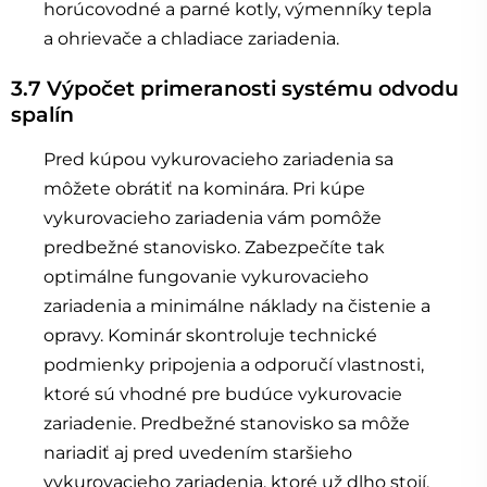
horúcovodné a parné kotly, výmenníky tepla
a ohrievače a chladiace zariadenia.
3.7 Výpočet primeranosti systému odvodu
spalín
Pred kúpou vykurovacieho zariadenia sa
môžete obrátiť na kominára. Pri kúpe
vykurovacieho zariadenia vám pomôže
predbežné stanovisko. Zabezpečíte tak
optimálne fungovanie vykurovacieho
zariadenia a minimálne náklady na čistenie a
opravy. Kominár skontroluje technické
podmienky pripojenia a odporučí vlastnosti,
ktoré sú vhodné pre budúce vykurovacie
zariadenie. Predbežné stanovisko sa môže
nariadiť aj pred uvedením staršieho
vykurovacieho zariadenia, ktoré už dlho stojí,