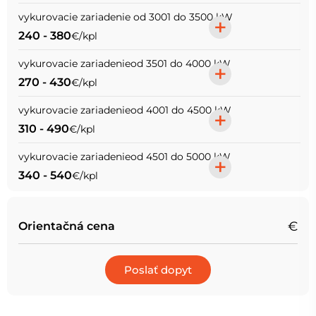
vykurovacie zariadenie od 3001 do 3500 kW
+
240 - 380
€/kpl
vykurovacie zariadenieod 3501 do 4000 kW
+
270 - 430
€/kpl
vykurovacie zariadenieod 4001 do 4500 kW
+
310 - 490
€/kpl
vykurovacie zariadenieod 4501 do 5000 kW
+
340 - 540
€/kpl
€
Orientačná cena
Poslať dopyt