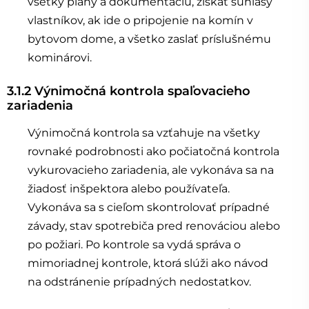
všetky plány a dokumentáciu, získať súhlasy
vlastníkov, ak ide o pripojenie na komín v
bytovom dome, a všetko zaslať príslušnému
kominárovi.
3.1.2 Výnimočná kontrola spaľovacieho
zariadenia
Výnimočná kontrola sa vzťahuje na všetky
rovnaké podrobnosti ako počiatočná kontrola
vykurovacieho zariadenia, ale vykonáva sa na
žiadosť inšpektora alebo používateľa.
Vykonáva sa s cieľom skontrolovať prípadné
závady, stav spotrebiča pred renováciou alebo
po požiari. Po kontrole sa vydá správa o
mimoriadnej kontrole, ktorá slúži ako návod
na odstránenie prípadných nedostatkov.