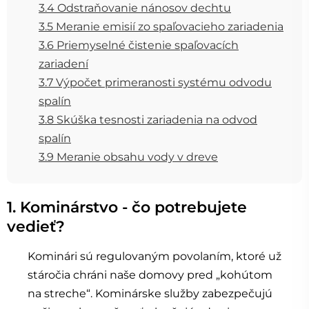
3.4 Odstraňovanie nánosov dechtu
3.5 Meranie emisií zo spaľovacieho zariadenia
3.6 Priemyselné čistenie spaľovacích
zariadení
3.7 Výpočet primeranosti systému odvodu
spalín
3.8 Skúška tesnosti zariadenia na odvod
spalín
3.9 Meranie obsahu vody v dreve
1. Kominárstvo - čo potrebujete
vedieť?
Kominári sú regulovaným povolaním, ktoré už
stáročia chráni naše domovy pred „kohútom
na streche“. Kominárske služby zabezpečujú