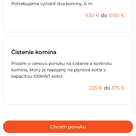
Potrebujeme vyčistiť dva komíny, 6 m.
630 €
do
1050 €
Čistenie komína
Prosím o cenovú ponuku na čistenie a kontrolu
komína, ktorý je napojený na plynové kotle s
kapacitou 100kW/1 kotol.
225 €
do
375 €
Chcem ponuku