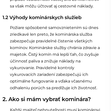
sa však môžu účtovať aj cestovné náklady.
1.2 Výhody kominárskych služieb
Požiare spôsobené samovznietením sú dnes
zriedkavé len preto, že kominárska služba
zabezpečuje pravidelné čistenie všetkých
komínov. Kominárske služby chránia zdravie a
majetok. Čistý komín má lepší ťah, čo zvyšuje
účinnosť paliva a znižuje náklady na
vykurovanie. Pravidelné kontroly
vykurovacích zariadení zabezpečujú ich
optimálne fungovanie a vďaka včasnému
odhaleniu porúch sa predlžuje ich životnosť.
2. Ako si mám vybrať kominára?
Každý majiteľ nehnuteľnosti musí kominárovi