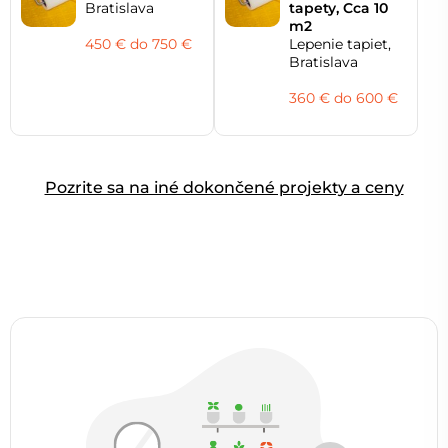
Bratislava
tapety, Cca 10
m2
450 € do 750 €
Lepenie tapiet,
Bratislava
360 € do 600 €
Pozrite sa na iné dokončené projekty a ceny