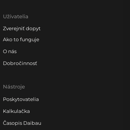
Užívatelia
Zverejniť dopyt
Ako to funguje
O nás
Dobročinnosť
Nástroje
Poskytovatelia
Kalkulačka
Časopis Daibau