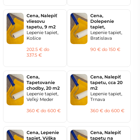
Cena, Nalepiť
Cena,
vliesovu
Dolepenie
tapetu, 9 m2
tapiet,
Lepenie tapiet,
Lepenie tapiet,
Košice
Bratislava
202.5 € do
90 € do 150 €
337.5 €
Cena,
Cena, Nalepiť
Tapetovanie
tapetu, cca 20
chodby, 20 m2
m2
Lepenie tapiet,
Lepenie tapiet,
Veľký Meder
Trnava
360 € do 600 €
360 € do 600 €
Cena, Lepenie
Cena, Nalepiť
tapiet, Výška
tapetu na