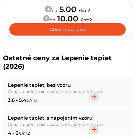
5.00
od
€/m2
10.00
do
€/m2
Chcem ponuku
Ostatné ceny za Lepenie tapiet
(2026)
Lepenie tapiet, bez vzoru
Cena za položenie obyčajnej tapety bez vzoru.
+
3.6 - 5.4
€/m2
Lepenie tapiet, s napojením vzoru
Cena za položenie obyčajnej tapety bez vzoru.
+
4 - 6
€/m2