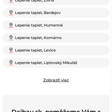
Lepenie tapiet, Žilina
Lepenie tapiet, Bardejov
Lepenie tapiet, Humenné
Lepenie tapiet, Komárno
Lepenie tapiet, Levice
Lepenie tapiet, Liptovský Mikuláš
Zobraziť viac
Daibau.sk, pomôžeme Vám s