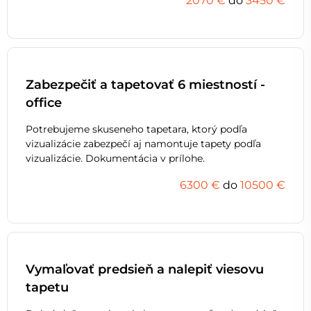
2070 €
do
3450 €
Zabezpečiť a tapetovať 6 miestností -
office
Potrebujeme skuseneho tapetara, ktorý podľa
vizualizácie zabezpečí aj namontuje tapety podľa
vizualizácie. Dokumentácia v prílohe.
6300 €
do
10500 €
Vymaľovať predsieň a nalepiť viesovu
tapetu