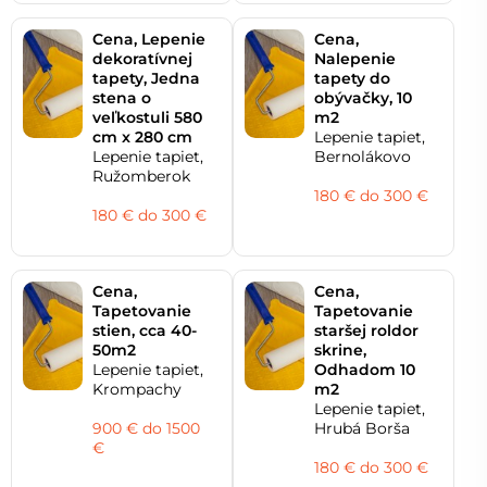
Cena, Lepenie
Cena,
dekoratívnej
Nalepenie
tapety, Jedna
tapety do
stena o
obývačky, 10
veľkostuli 580
m2
cm x 280 cm
Lepenie tapiet,
Lepenie tapiet,
Bernolákovo
Ružomberok
180 € do 300 €
180 € do 300 €
Cena,
Cena,
Tapetovanie
Tapetovanie
stien, cca 40-
staršej roldor
50m2
skrine,
Lepenie tapiet,
Odhadom 10
Krompachy
m2
Lepenie tapiet,
900 € do 1500
Hrubá Borša
€
180 € do 300 €