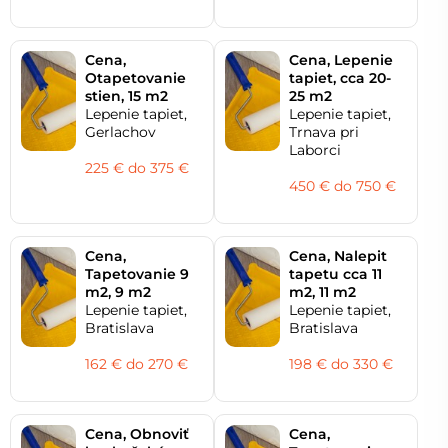
Cena,
Cena, Lepenie
Otapetovanie
tapiet, cca 20-
stien, 15 m2
25 m2
Lepenie tapiet,
Lepenie tapiet,
Gerlachov
Trnava pri
Laborci
225 € do 375 €
450 € do 750 €
Cena,
Cena, Nalepit
Tapetovanie 9
tapetu cca 11
m2, 9 m2
m2, 11 m2
Lepenie tapiet,
Lepenie tapiet,
Bratislava
Bratislava
162 € do 270 €
198 € do 330 €
Cena, Obnoviť
Cena,