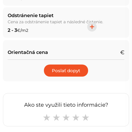
Odstránenie tapiet
Cena za odstránenie tapiet a následné čistenie.
+
2 - 3
€/m2
€
Orientačná cena
Poslať dopyt
Ako ste využili tieto informácie?