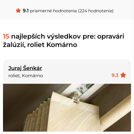
9.1
priemerné hodnotenie (224 hodnotenie)
15
najlepších výsledkov pre: opravári
žalúzií, roliet Komárno
Juraj Šenkár
9.3
roliet, Komárno