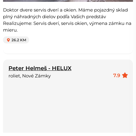
Doktor dvere servis dverí a okien. Máme pojazdný sklad
plný náhradných dielov podľa Vašich predstáv
Realizujeme: Servis dverí, servis okien, výmena zámku na
mieru.
26.2 KM
Peter Helmeš - HELUX
7.9
roliet, Nové Zámky