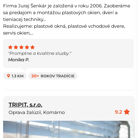
Firma Juraj Šenkár je založená v roku 2006. Zaoberáme
sa predajom a montážou plastových okien, dverí a
tieniacej techniky...
Realizujeme: plastové okná, plastové vchodové dvere,
servis okien,...
"Promptne a kvalitne sluzby."
Monika P.
1.3 KM
20+
ROKOV TRADÍCIE
TRIPIT, s.r.o.
9.2
Oprava žalúzií, Komárno