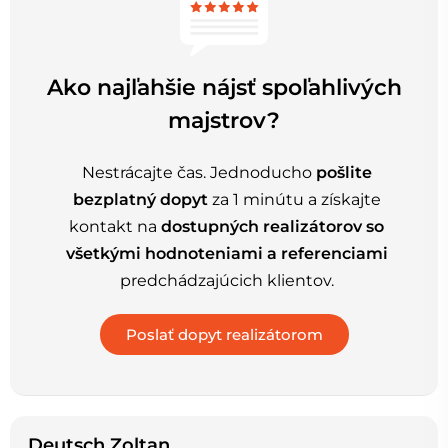
Ako najľahšie nájsť spoľahlivých
majstrov?
Nestrácajte čas. Jednoducho
pošlite
bezplatný dopyt
za 1 minútu a získajte
kontakt na
dostupných realizátorov so
všetkými hodnoteniami a referenciami
predchádzajúcich klientov.
Deutsch Zoltan