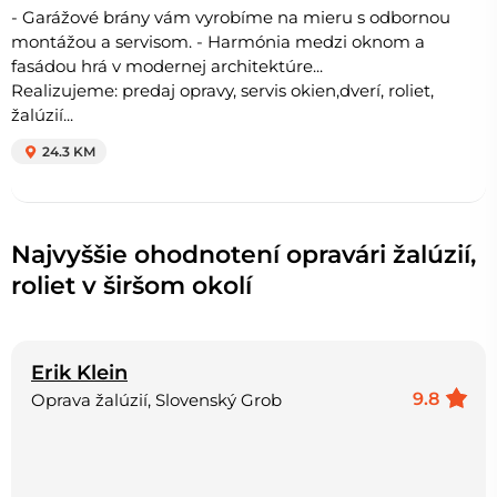
- Garážové brány vám vyrobíme na mieru s odbornou
montážou a servisom. - Harmónia medzi oknom a
fasádou hrá v modernej architektúre...
Realizujeme: predaj opravy, servis okien,dverí, roliet,
žalúzií...
24.3 KM
Najvyššie ohodnotení opravári žalúzií,
roliet v širšom okolí
Erik Klein
9.8
Oprava žalúzií, Slovenský Grob