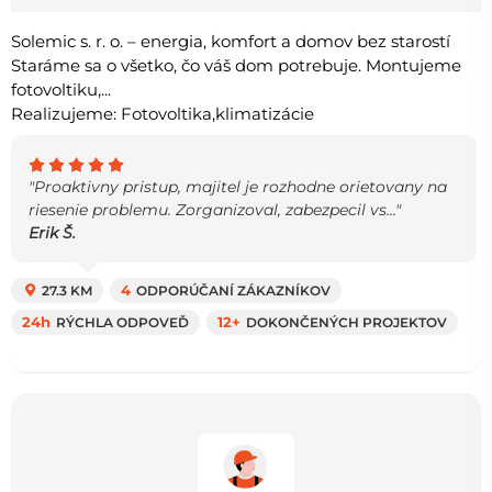
Solemic s. r. o. – energia, komfort a domov bez starostí
Staráme sa o všetko, čo váš dom potrebuje. Montujeme
fotovoltiku,...
Realizujeme: Fotovoltika,klimatizácie
"Proaktivny pristup, majitel je rozhodne orietovany na
riesenie problemu. Zorganizoval, zabezpecil vs..."
Erik Š.
27.3 KM
4
ODPORÚČANÍ ZÁKAZNÍKOV
24h
RÝCHLA ODPOVEĎ
12+
DOKONČENÝCH PROJEKTOV