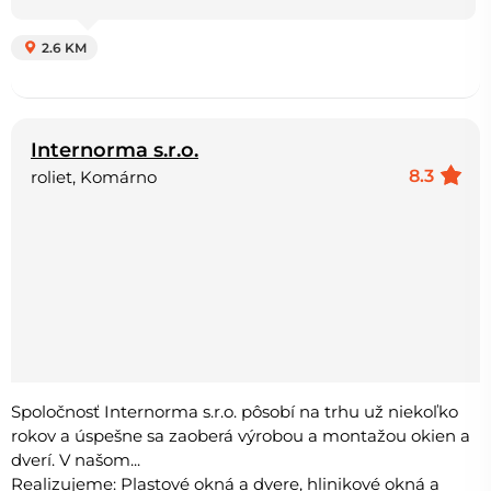
2.6 KM
Internorma s.r.o.
8.3
roliet, Komárno
Spoločnosť Internorma s.r.o. pôsobí na trhu už niekoľko
rokov a úspešne sa zaoberá výrobou a montažou okien a
dverí. V našom...
Realizujeme: Plastové okná a dvere, hlinikové okná a