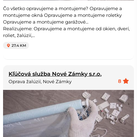
Čo všetko opravujeme a montujeme? Opravujeme a
montujeme okná Opravujeme a montujeme roletky
Opravujeme a montujeme garážové...
Realizujeme: Opravujeme a montujeme od okien, dverí,
roliet, žalúzií,...
27.4 KM
Kľúčová služba Nové Zámky s.r.o.
8
Oprava žalúzií, Nové Zámky