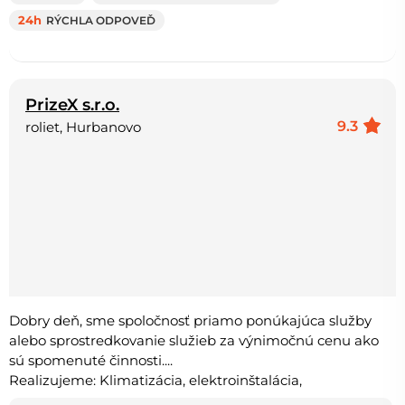
24h
RÝCHLA ODPOVEĎ
PrizeX s.r.o.
9.3
roliet, Hurbanovo
Dobry deň, sme spoločnosť priamo ponúkajúca služby
alebo sprostredkovanie služieb za výnimočnú cenu ako
sú spomenuté činnosti....
Realizujeme: Klimatizácia, elektroinštalácia,