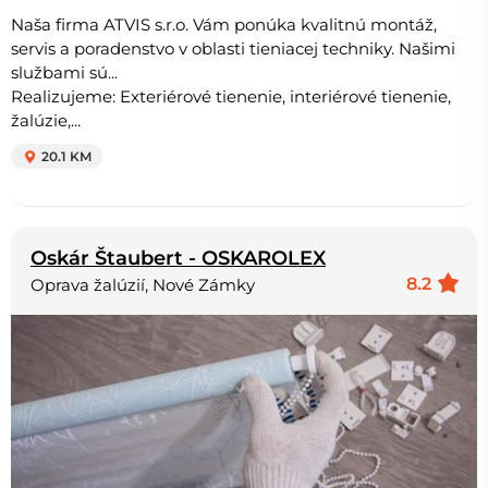
Naša firma ATVIS s.r.o. Vám ponúka kvalitnú montáž,
servis a poradenstvo v oblasti tieniacej techniky. Našimi
službami sú...
Realizujeme: Exteriérové tienenie, interiérové tienenie,
žalúzie,...
20.1 KM
Oskár Štaubert - OSKAROLEX
8.2
Oprava žalúzií, Nové Zámky