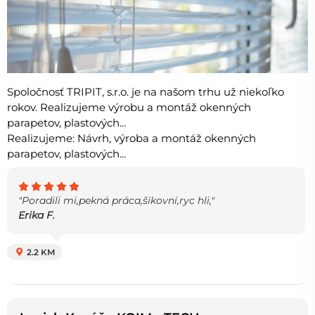
Spoločnosť TRIPIT, s.r.o. je na našom trhu už niekoľko
rokov. Realizujeme výrobu a montáž okenných
parapetov, plastových...
Realizujeme: Návrh, výroba a montáž okenných
parapetov, plastových...
"Poradili mi,pekná práca,šikovní,ryc hli,"
Erika F.
2.2 KM