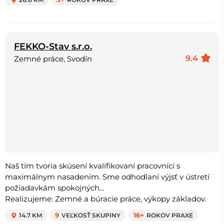
FEKKO-Stav s.r.o.
9.4
Zemné práce, Svodín
Naš tím tvoria skúsení kvalifikovaní pracovníci s
maximálnym nasadením. Sme odhodlaní výjsť v ústretí
požiadavkám spokojných...
Realizujeme: Zemné a búracie práce, výkopy základov.
14.7 KM
9
VEĽKOSŤ SKUPINY
16+
ROKOV PRAXE