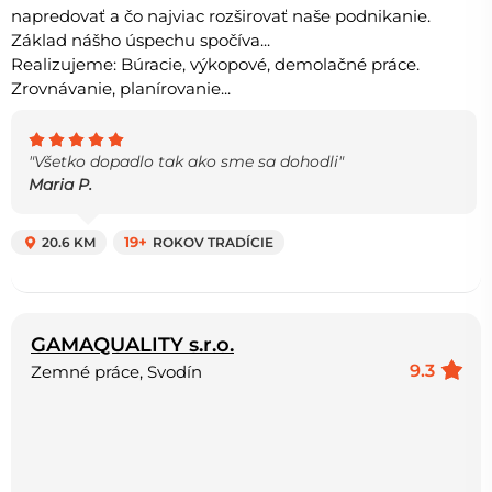
napredovať a čo najviac rozširovať naše podnikanie.
Základ nášho úspechu spočíva...
Realizujeme: Búracie, výkopové, demolačné práce.
Zrovnávanie, planírovanie...
"Všetko dopadlo tak ako sme sa dohodli"
Maria P.
20.6 KM
19+
ROKOV TRADÍCIE
GAMAQUALITY s.r.o.
9.3
Zemné práce, Svodín