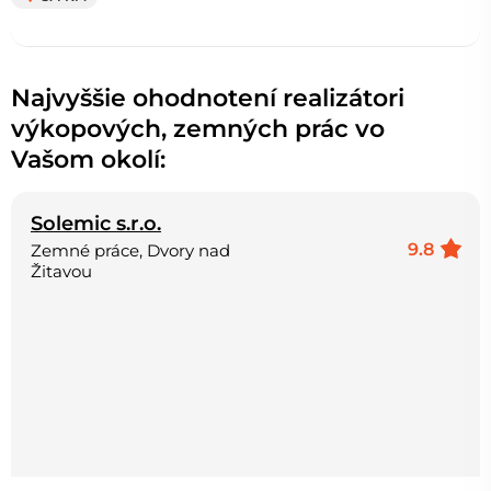
Najvyššie ohodnotení realizátori
výkopových, zemných prác vo
Vašom okolí:
Solemic s.r.o.
9.8
Zemné práce, Dvory nad
Žitavou