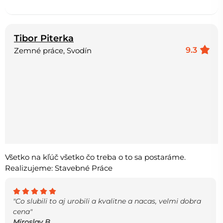
Tibor Piterka
9.3
Zemné práce, Svodín
Všetko na kľúč všetko čo treba o to sa postaráme.
Realizujeme: Stavebné Práce
"Co slubili to aj urobili a kvalitne a nacas, velmi dobra
cena"
Miroslav B.