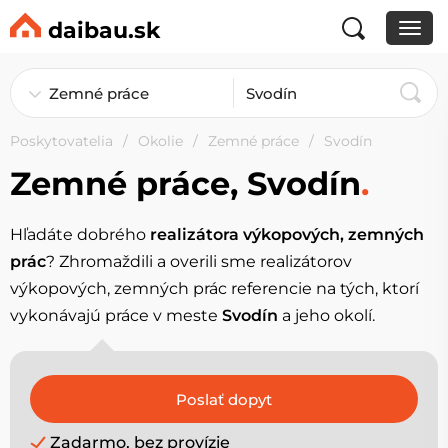
daibau.sk
Poskytovatelia
Okolie
Zemné práce
Svodín
Zemné práce, Svodín
.
Hľadáte dobrého
realizátora výkopových, zemných
prác
? Zhromaždili a overili sme realizátorov
výkopových, zemných prác referencie na tých, ktorí
vykonávajú práce v meste
Svodín
a jeho okolí.
Zadarmo, bez provízie