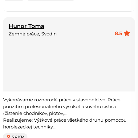
Hunor Toma
8.5
Zemné práce, Svodín
Vykonávame rôznorodé práce v stavebníctve. Práce
použitím profesionálneho vysokotlakového čističa
(čistenie chodníkov, plotov,...
Realizujeme: Výškové práce všetkého druhu pomocou
horolezeckej techniky....
5.4 KM