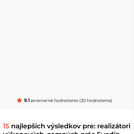
9.1
priemerné hodnotenie (30 hodnotenie)
15
najlepších výsledkov pre: realizátori