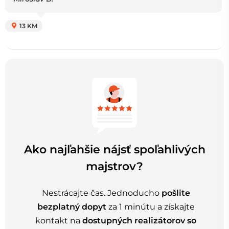
13 KM
Ako najľahšie nájsť spoľahlivých
majstrov?
Nestrácajte čas. Jednoducho
pošlite
bezplatný dopyt
za 1 minútu a získajte
kontakt na
dostupných realizátorov so