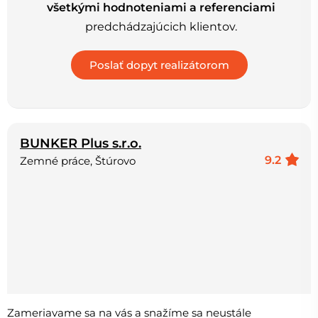
všetkými hodnoteniami a referenciami
predchádzajúcich klientov.
BUNKER Plus s.r.o.
9.2
Zemné práce, Štúrovo
Zameriavame sa na vás a snažíme sa neustále