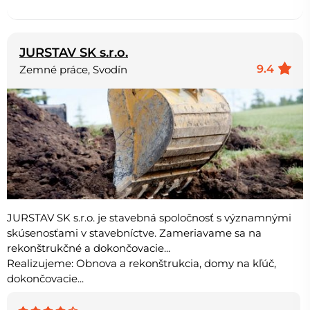
JURSTAV SK s.r.o.
9.4
Zemné práce, Svodín
JURSTAV SK s.r.o. je stavebná spoločnosť s významnými
skúsenosťami v stavebníctve. Zameriavame sa na
rekonštrukčné a dokončovacie...
Realizujeme: Obnova a rekonštrukcia, domy na kľúč,
dokončovacie...