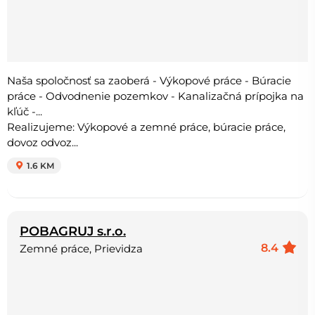
Naša spoločnosť sa zaoberá - Výkopové práce - Búracie
práce - Odvodnenie pozemkov - Kanalizačná prípojka na
kľúč -...
Realizujeme: Výkopové a zemné práce, búracie práce,
dovoz odvoz...
1.6 KM
POBAGRUJ s.r.o.
8.4
Zemné práce, Prievidza