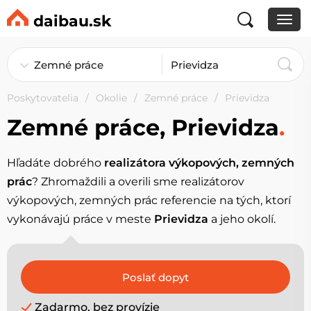
daibau.sk
Poskytovatelia
Okolie
Zemné práce
Prievidza
Zemné práce, Prievidza
.
Hľadáte dobrého
realizátora výkopových, zemných
prác
? Zhromaždili a overili sme realizátorov
výkopových, zemných prác referencie na tých, ktorí
vykonávajú práce v meste
Prievidza
a jeho okolí.
Zadarmo, bez provízie