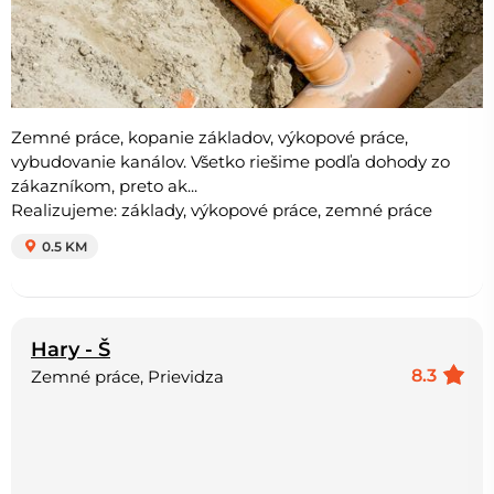
Zemné práce, kopanie základov, výkopové práce,
vybudovanie kanálov. Všetko riešime podľa dohody zo
zákazníkom, preto ak...
Realizujeme: základy, výkopové práce, zemné práce
0.5 KM
Hary - Š
8.3
Zemné práce, Prievidza