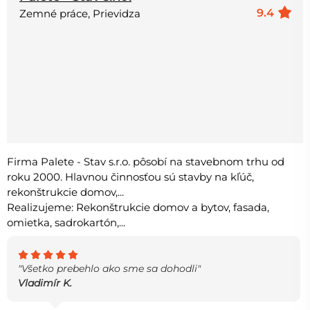
9.4
Zemné práce, Prievidza
Firma Palete - Stav s.r.o. pôsobí na stavebnom trhu od
roku 2000. Hlavnou činnosťou sú stavby na kľúč,
rekonštrukcie domov,...
Realizujeme: Rekonštrukcie domov a bytov, fasada,
omietka, sadrokartón,...
"Všetko prebehlo ako sme sa dohodli"
Vladimír K.