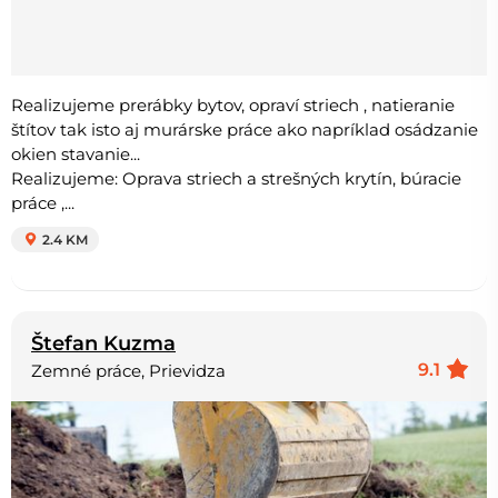
Realizujeme prerábky bytov, opraví striech , natieranie
štítov tak isto aj murárske práce ako napríklad osádzanie
okien stavanie...
Realizujeme: Oprava striech a strešných krytín, búracie
práce ,...
2.4 KM
Štefan Kuzma
9.1
Zemné práce, Prievidza