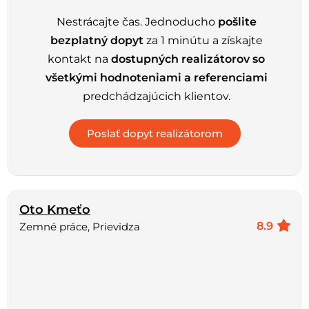
Nestrácajte čas. Jednoducho
pošlite
bezplatný dopyt
za 1 minútu a získajte
kontakt na
dostupných realizátorov so
všetkými hodnoteniami a referenciami
predchádzajúcich klientov.
Oto Kmeťo
8.9
Zemné práce, Prievidza