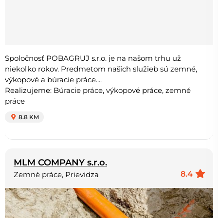
Spoločnosť POBAGRUJ s.r.o. je na našom trhu už
niekoľko rokov. Predmetom našich služieb sú zemné,
výkopové a búracie práce....
Realizujeme: Búracie práce, výkopové práce, zemné
práce
8.8 KM
MLM COMPANY s.r.o.
8.4
Zemné práce, Prievidza