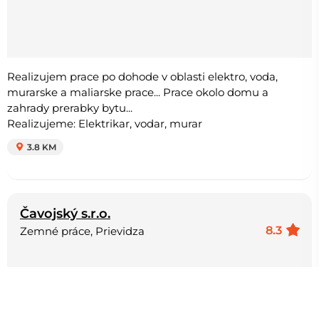
Realizujem prace po dohode v oblasti elektro, voda,
murarske a maliarske prace... Prace okolo domu a
zahrady prerabky bytu...
Realizujeme: Elektrikar, vodar, murar
3.8 KM
Čavojský s.r.o.
8.3
Zemné práce, Prievidza