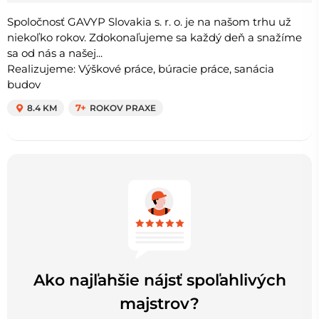
Spoločnosť GAVYP Slovakia s. r. o. je na našom trhu už
niekoľko rokov. Zdokonaľujeme sa každý deň a snažíme
sa od nás a našej...
Realizujeme: Výškové práce, búracie práce, sanácia
budov
8.4 KM
7+
ROKOV PRAXE
Ako najľahšie nájsť spoľahlivých
majstrov?