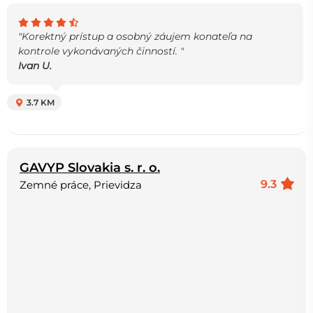
"Korektný prístup a osobný záujem konateľa na
kontrole vykonávaných činností. "
Ivan U.
3.7 KM
GAVYP Slovakia s. r. o.
9.3
Zemné práce, Prievidza