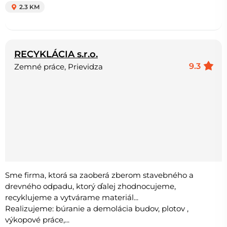
2.3 KM
RECYKLÁCIA s.r.o.
9.3
Zemné práce, Prievidza
Sme firma, ktorá sa zaoberá zberom stavebného a
drevného odpadu, ktorý ďalej zhodnocujeme,
recyklujeme a vytvárame materiál...
Realizujeme: búranie a demolácia budov, plotov ,
výkopové práce,...