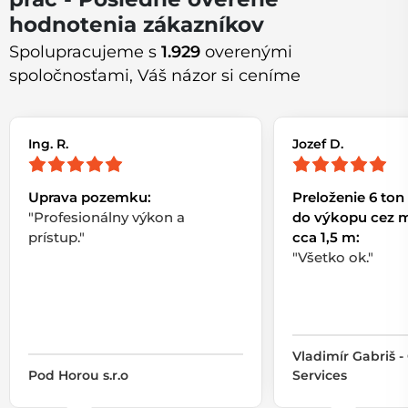
hodnotenia zákazníkov
Spolupracujeme s
1.929
overenými
spoločnosťami, Váš názor si ceníme
Ing. R.
Jozef D.
Uprava pozemku:
Preloženie 6 t
"Profesionálny výkon a
do výkopu cez 
prístup."
cca 1,5 m:
"Všetko ok."
Vladimír Gabriš -
Pod Horou s.r.o
Services