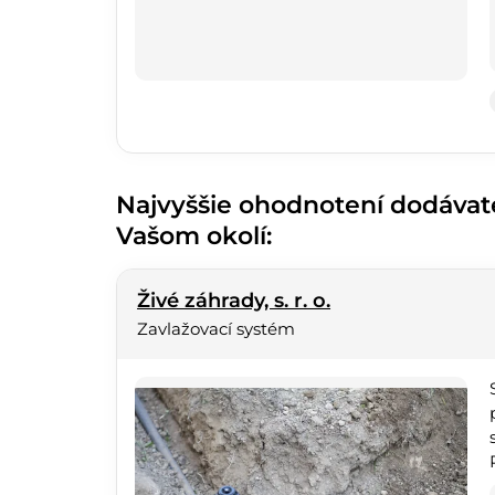
Najvyššie ohodnotení dodávat
Vašom okolí:
Živé záhrady, s. r. o.
Zavlažovací systém