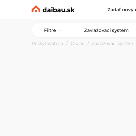
daibau.sk
Zadať nový 
Filtre
Poskytovatelia
Okolie
Zavlažovací systém