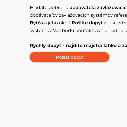
Hľadáte dobrého
dodávateľa zavlažovací
dodávateľov zavlažovacích systémov refere
Bytča
a jeho okolí.
Pošlite dopyt
a tí, ktorí 
systémov Vás budú kontaktovať ohľadne o
Rýchly dopyt - nájdite majstra ľahko a 