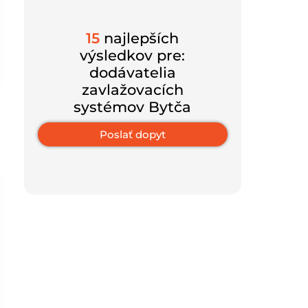
15
najlepších
výsledkov pre:
dodávatelia
zavlažovacích
systémov Bytča