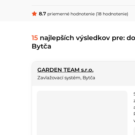
8.7
priemerné hodnotenie (18 hodnotenie)
15
najlepších výsledkov pre: d
Bytča
GARDEN TEAM s.r.o.
Zavlažovací systém, Bytča