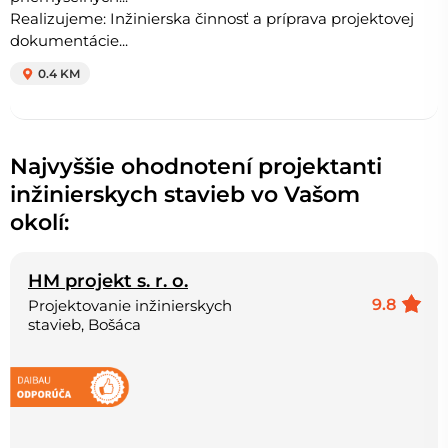
Realizujeme: Inžinierska činnosť a príprava projektovej
dokumentácie...
0.4 KM
Najvyššie ohodnotení projektanti
inžinierskych stavieb vo Vašom
okolí:
HM projekt s. r. o.
9.8
Projektovanie inžinierskych
stavieb, Bošáca