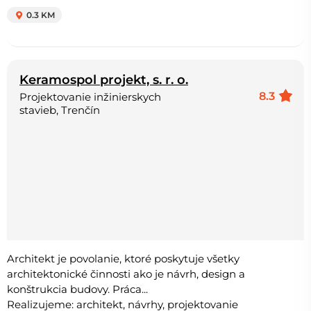
0.3 KM
Keramospol projekt, s. r. o.
8.3
Projektovanie inžinierskych
stavieb, Trenčín
Architekt je povolanie, ktoré poskytuje všetky
architektonické činnosti ako je návrh, design a
konštrukcia budovy. Práca...
Realizujeme: architekt, návrhy, projektovanie