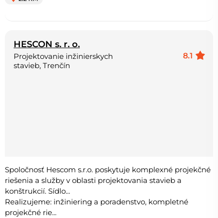
HESCON s. r. o.
8.1
Projektovanie inžinierskych
stavieb, Trenčín
Spoločnosť Hescom s.r.o. poskytuje komplexné projekčné
riešenia a služby v oblasti projektovania stavieb a
konštrukcií. Sídlo...
Realizujeme: inžiniering a poradenstvo, kompletné
projekčné rie...