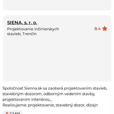
SIENA, s. r. o.
8.4
Projektovanie inžinierskych
stavieb, Trenčín
Spoločnosť Sienna.sk sa zaoberá projektovaním stavieb,
stavebným dozorom, odborným vedením stavby,
projektovaním interiérov,...
Realizujeme: projektovanie, stavebný dozor, dizajn
2.2 KM