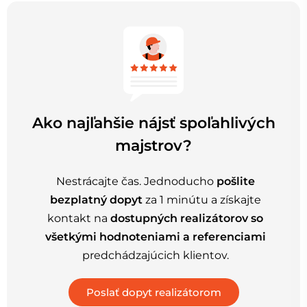
Ako najľahšie nájsť spoľahlivých
majstrov?
Nestrácajte čas. Jednoducho
pošlite
bezplatný dopyt
za 1 minútu a získajte
kontakt na
dostupných realizátorov so
všetkými hodnoteniami a referenciami
predchádzajúcich klientov.