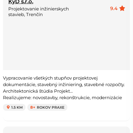
KyD s.r.o.
9.4
Projektovanie inžinierskych
stavieb, Trenčín
Vypracovanie všetkých stupňov projektovej
dokumentácie, stavebný inžiniering, stavebné rozpočty.
Architektonická štúdia Projekt...
Realizujeme: novostavby, rekonštrukcie, modernizácie
1.5 KM
8+
ROKOV PRAXE