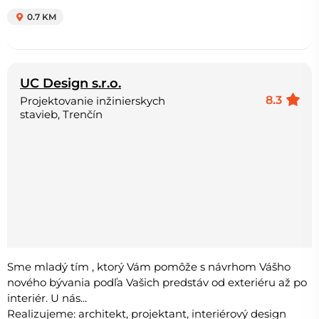
0.7 KM
UC Design s.r.o.
8.3
Projektovanie inžinierskych
stavieb, Trenčín
Sme mladý tím , ktorý Vám pomôže s návrhom Vášho
nového bývania podľa Vašich predstáv od exteriéru až po
interiér. U nás...
Realizujeme: architekt, projektant, interiérový design