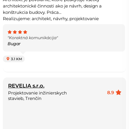
architektonické činnosti ako je návrh, design a
konštrukcia budovy. Práca...
Realizujeme: architekt, návrhy, projektovanie
"Korektná komunikácija"
Bugar
3.1 KM
REVELIA s.r.o.
8.9
Projektovanie inžinierskych
stavieb, Trenčín