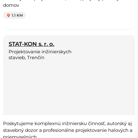
domov
1.1 KM
STAT-KON s. r. o.
Projektovanie inžinierskych
stavieb, Trenčín
Poskytujeme komplexnú inžiniersku činnosť, autorský aj
stavebný dozor a profesionálne projektovanie halových a
priemyselných...