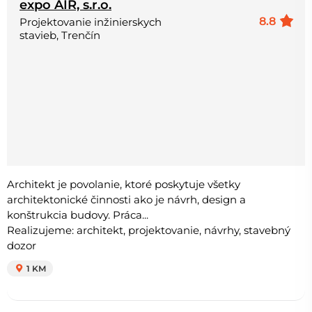
expo AIR, s.r.o.
8.8
Projektovanie inžinierskych
stavieb, Trenčín
Architekt je povolanie, ktoré poskytuje všetky
architektonické činnosti ako je návrh, design a
konštrukcia budovy. Práca...
Realizujeme: architekt, projektovanie, návrhy, stavebný
dozor
1 KM