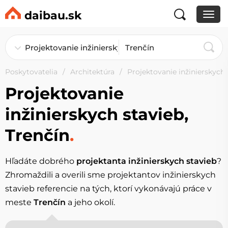
daibau.sk
Poskytovatelia
Architektúra
Projektovanie inžinierskych 
Projektovanie
inžinierskych stavieb,
Trenčín
.
Hľadáte dobrého
projektanta inžinierskych stavieb
?
Zhromaždili a overili sme projektantov inžinierskych
stavieb referencie na tých, ktorí vykonávajú práce v
meste
Trenčín
a jeho okolí.