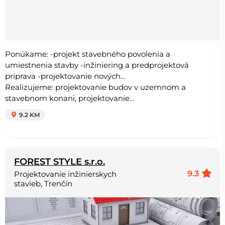
Ponúkame: -projekt stavebného povolenia a
umiestnenia stavby -inžiniering a predprojektová
príprava -projektovanie nových...
Realizujeme: projektovanie budov v uzemnom a
stavebnom konani, projektovanie...
9.2 KM
FOREST STYLE s.r.o.
9.3
Projektovanie inžinierskych
stavieb, Trenčín