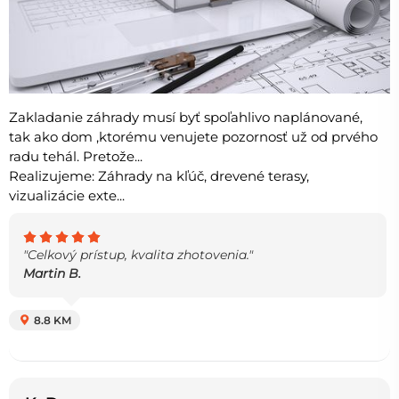
Zakladanie záhrady musí byť spoľahlivo naplánované,
tak ako dom ,ktorému venujete pozornosť už od prvého
radu tehál. Pretože...
Realizujeme: Záhrady na kľúč, drevené terasy,
vizualizácie exte...
"Celkový prístup, kvalita zhotovenia."
Martin B.
8.8 KM