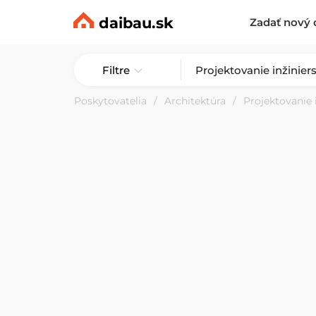
daibau.sk
Zadať nový 
Filtre
Poskytovatelia
Architektúra
Projektovanie 