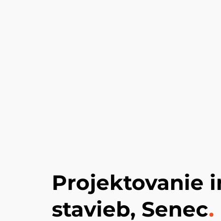
Projektovanie i
stavieb, Senec
.