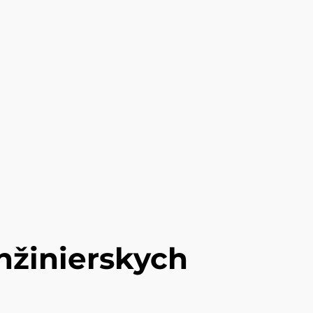
nžinierskych