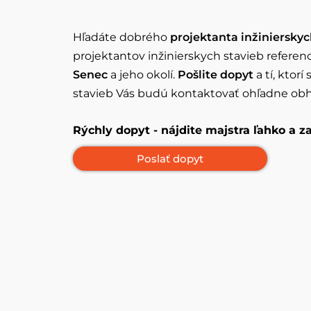
Hľadáte dobrého
projektanta inžinierskyc
projektantov inžinierskych stavieb referen
Senec
a jeho okolí.
Pošlite dopyt
a tí, ktorí
stavieb Vás budú kontaktovať ohľadne obh
Rýchly dopyt - nájdite majstra ľahko a 