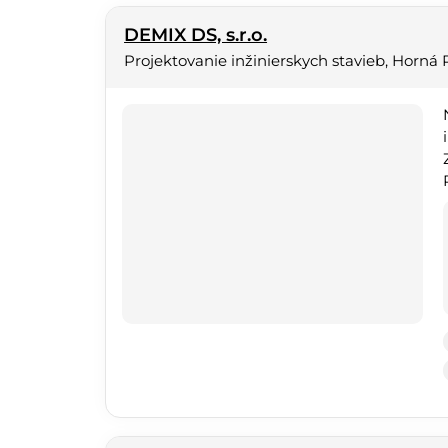
DEMIX DS, s.r.o.
Projektovanie inžinierskych stavieb, Horná