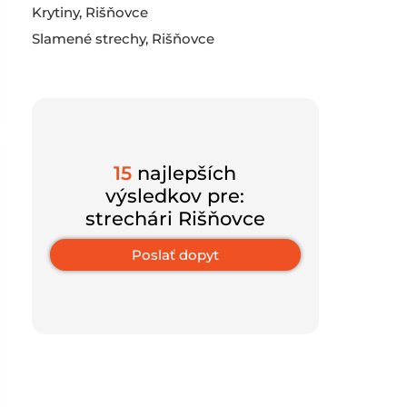
Krytiny, Rišňovce
Slamené strechy, Rišňovce
15
najlepších
výsledkov pre:
strechári Rišňovce