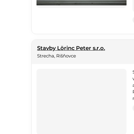
Stavby Lörinc Peter s.r.o.
Strecha, Rišňovce