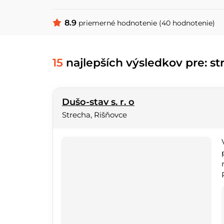
8.9
priemerné hodnotenie (40 hodnotenie)
15
najlepších výsledkov pre: st
Dušo-stav s. r. o
Strecha, Rišňovce