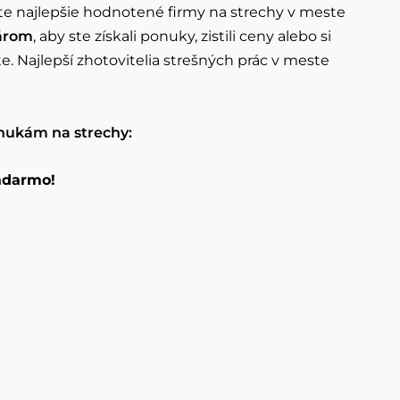
e najlepšie hodnotené firmy na strechy v meste
három
, aby ste získali ponuky, zistili ceny alebo si
. Najlepší zhotovitelia strešných prác v meste
nukám na strechy:
zadarmo!