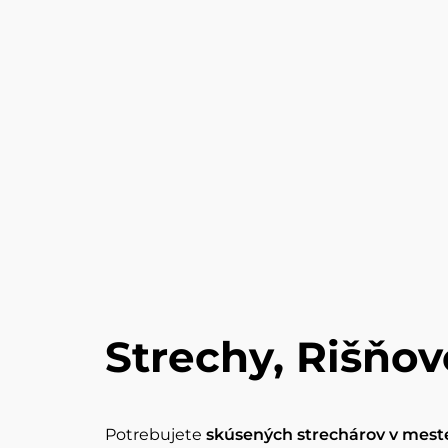
Strechy, Rišňo
Potrebujete
skúsených strechárov v mest