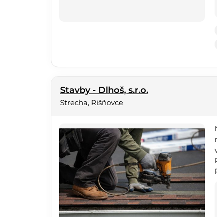
Stavby - Dlhoš, s.r.o.
Strecha, Rišňovce