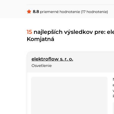
8.8
priemerné hodnotenie (17 hodnotenie)
15
najlepších výsledkov pre: el
Komjatná
elektroflow s. r. o.
Osvetlenie