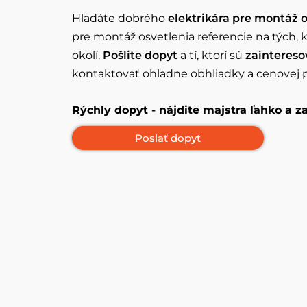
Hľadáte dobrého
elektrikára pre montáž o
pre montáž osvetlenia referencie na tých, 
okolí.
Pošlite dopyt
a tí, ktorí sú
zaintereso
kontaktovať ohľadne obhliadky a cenovej 
Rýchly dopyt - nájdite majstra ľahko a 