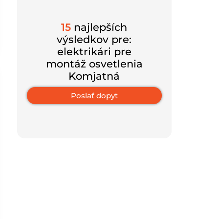
15
najlepších
výsledkov pre:
elektrikári pre
montáž osvetlenia
Komjatná