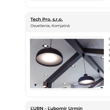
Tech Pro, s.r.o.
Osvetlenie, Komjatná
ĽURN - Ľubomír Urmín