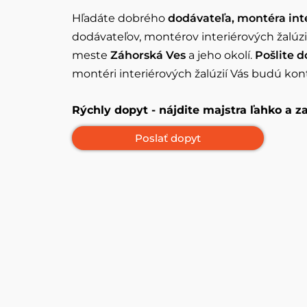
Hľadáte dobrého
dodávateľa, montéra inter
dodávateľov, montérov interiérových ​​žalúzi
meste
Záhorská Ves
a jeho okolí.
Pošlite d
montéri interiérových ​​žalúzií Vás budú k
Rýchly dopyt - nájdite majstra ľahko a 