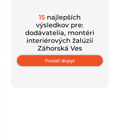
15
najlepších
výsledkov pre:
dodávatelia, montéri
interiérových ​​žalúzií
Záhorská Ves