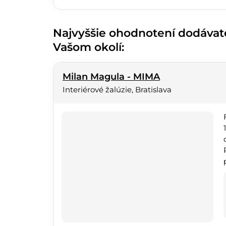
Najvyššie ohodnotení dodávateli
Vašom okolí:
Milan Magula - MIMA
Interiérové žalúzie, Bratislava