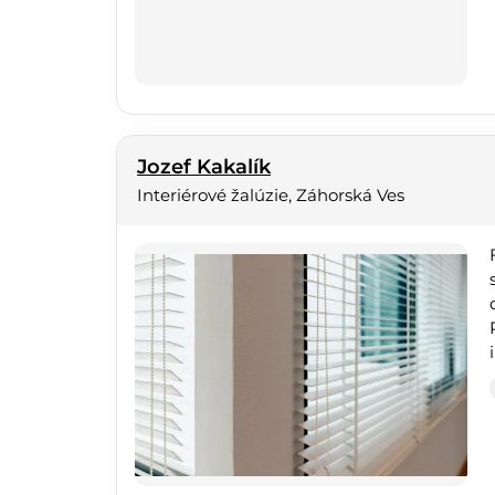
Jozef Kakalík
Interiérové žalúzie, Záhorská Ves