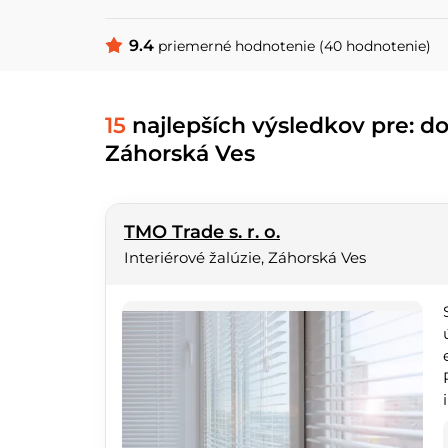
9.4
priemerné hodnotenie (40 hodnotenie)
15
najlepších výsledkov pre: dod
Záhorská Ves
TMO Trade s. r. o.
Interiérové žalúzie, Záhorská Ves