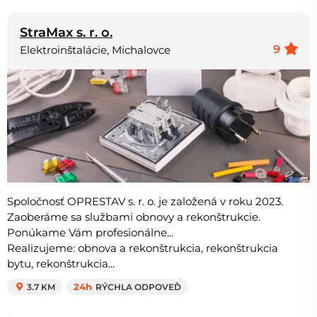
StraMax s. r. o.
9
Elektroinštalácie, Michalovce
Spoločnosť OPRESTAV s. r. o. je založená v roku 2023.
Zaoberáme sa službami obnovy a rekonštrukcie.
Ponúkame Vám profesionálne...
Realizujeme: obnova a rekonštrukcia, rekonštrukcia
bytu, rekonštrukcia...
3.7 KM
24h
RÝCHLA ODPOVEĎ