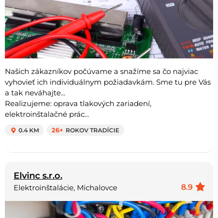
Našich zákazníkov počúvame a snažíme sa čo najviac
vyhovieť ich individuálnym požiadavkám. Sme tu pre Vás
a tak neváhajte...
Realizujeme: oprava tlakových zariadení,
elektroinštalačné prác...
0.4 KM
26+
ROKOV TRADÍCIE
Elvinc s.r.o.
8.9
Elektroinštalácie, Michalovce