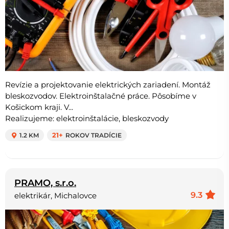
Revízie a projektovanie elektrických zariadení. Montáž
bleskozvodov. Elektroinštalačné práce. Pôsobíme v
Košickom kraji. V...
Realizujeme: elektroinštalácie, bleskozvody
1.2 KM
21+
ROKOV TRADÍCIE
PRAMO, s.r.o.
9.3
elektrikár, Michalovce