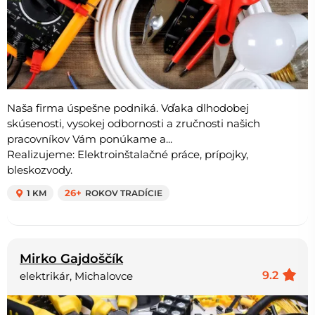
Naša firma úspešne podniká. Vďaka dlhodobej
skúsenosti, vysokej odbornosti a zručnosti našich
pracovníkov Vám ponúkame a...
Realizujeme: Elektroinštalačné práce, prípojky,
bleskozvody.
1 KM
26+
ROKOV TRADÍCIE
Mirko Gajdoščík
9.2
elektrikár, Michalovce