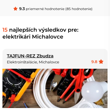
9.3
priemerné hodnotenie (85 hodnotenie)
15
najlepších výsledkov pre:
elektrikári Michalovce
TAJFUN-REZ Zbudza
9.8
Elektroinštalácie, Michalovce