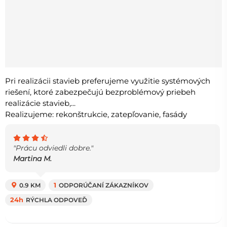
Pri realizácii stavieb preferujeme využitie systémových
riešení, ktoré zabezpečujú bezproblémový priebeh
realizácie stavieb,...
Realizujeme: rekonštrukcie, zatepľovanie, fasády
"Prácu odviedli dobre."
Martina M.
0.9 KM
1
ODPORÚČANÍ ZÁKAZNÍKOV
24h
RÝCHLA ODPOVEĎ