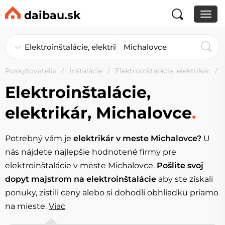
daibau.sk
Poskytovatelia
Inštalácie
Elektroinštalácie, elektrikár
Elektroinštalácie,
elektrikár, Michalovce
.
Potrebný vám je
elektrikár v meste Michalovce?
U
nás nájdete najlepšie hodnotené firmy pre
elektroinštalácie v meste Michalovce.
Pošlite svoj
dopyt majstrom na elektroinštalácie
aby ste získali
ponuky, zistili ceny alebo si dohodli obhliadku priamo
na mieste.
Viac