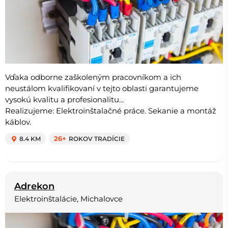
Vďaka odborne zaškoleným pracovníkom a ich
neustálom kvalifikovaní v tejto oblasti garantujeme
vysokú kvalitu a profesionalitu...
Realizujeme: Elektroinštalačné práce. Sekanie a montáž
káblov.
8.4 KM
26+
ROKOV TRADÍCIE
Adrekon
Elektroinštalácie, Michalovce