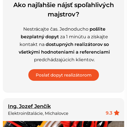
Ako najľahšie nájsť spoľahlivých
majstrov?
Nestrácajte čas. Jednoducho
pošlite
bezplatný dopyt
za 1 minútu a získajte
kontakt na
dostupných realizátorov so
všetkými hodnoteniami a referenciami
predchádzajúcich klientov.
Ing. Jozef Jenčík
9.3
Elektroinštalácie, Michalovce