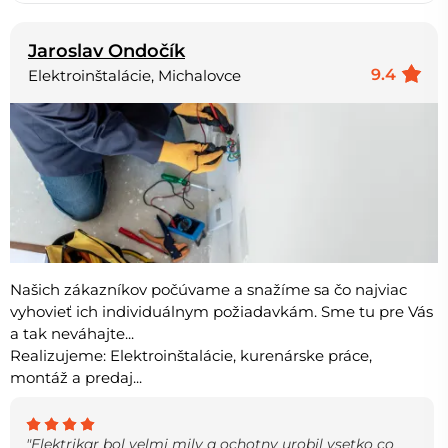
Jaroslav Ondočík
9.4
Elektroinštalácie, Michalovce
Našich zákazníkov počúvame a snažíme sa čo najviac
vyhovieť ich individuálnym požiadavkám. Sme tu pre Vás
a tak neváhajte...
Realizujeme: Elektroinštalácie, kurenárske práce,
montáž a predaj...
"Elektrikar bol velmi mily a ochotny urobil vsetko co